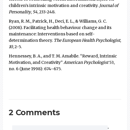
children’s intrinsic motivation and creativity.
Journal of
Personality
,
54
, 233-248.
Ryan, R. M., Patrick, H., Deci, E. L., & Williams, G. C.
(2008). Facilitating health behaviour change and its
maintenance: Interventions based on self-
determination theory.
The European Health Psychologist
,
10
, 2-5.
Hennessey, B. A., and T. M. Amabile. “Reward, Intrinsic
Motivation, and Creativity”
American Psychologist
53,
no. 6 (June 1998): 674–675.
2 Comments