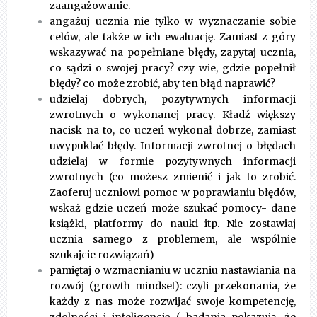
zaangażowanie.
angażuj ucznia nie tylko w wyznaczanie sobie
celów, ale także w ich ewaluację. Zamiast z góry
wskazywać na popełniane błędy, zapytaj ucznia,
co sądzi o swojej pracy? czy wie, gdzie popełnił
błędy? co może zrobić, aby ten błąd naprawić?
udzielaj dobrych, pozytywnych informacji
zwrotnych o wykonanej pracy. Kładź większy
nacisk na to, co uczeń wykonał dobrze, zamiast
uwypuklać błędy. Informacji zwrotnej o błędach
udzielaj w formie pozytywnych informacji
zwrotnych (co możesz zmienić i jak to zrobić.
Zaoferuj uczniowi pomoc w poprawianiu błędów,
wskaż gdzie uczeń może szukać pomocy- dane
książki, platformy do nauki itp. Nie zostawiaj
ucznia samego z problemem, ale wspólnie
szukajcie rozwiązań)
pamiętaj o wzmacnianiu w uczniu nastawiania na
rozwój (growth mindset)
: czyli przekonania, że
każdy z nas może rozwijać swoje kompetencję,