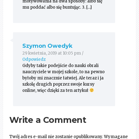
motywowania na dwa sposoby: albo się
mu poddać albo się buntując. 3. […]
Szymon Owedyk
29 kwietnia, 2019 at 10:05 pm
/
Odpowiedz
Gdyby takie podejście do nauki obrali
nauczyciele w mojej szkole, to na pewno
byłoby mi znacznie łatwiej. Ale teraz i ja
szkolę drugich poprzez swoje kursy
online, więc dzięki za ten artykuł
Write a Comment
Twój adres e-mail nie zostanie opublikowany.
Wymagane