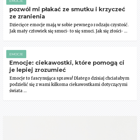
EMOCJE
pozwól mi płakać ze smutku i krzyczeć
ze zranienia
Dziecięce emocje mają w sobie pewnego rodzaju czystość.
Jak mały człowiek się smuci- to się smuci. Jak się złości- …
EMOCJE
Emocje: ciekawostki, które pomogą ci
je lepiej zrozumieć
Emocje to fascynująca sprawa! Dlatego dzisiaj chciałabym
podzielić się z wami kilkoma ciekawostkami dotyczącymi
świata …