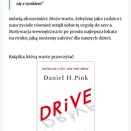
się z rynkiem”
mówią ekonomiści. Może warto, żebyśmy jako rodzice i
nauczyciele również wzięli sobie tę regułę do serca.
Motywacja wewnętrzna to po prostu najlepsza lokata
na rynku, jaką możemy założyć dla naszych dzieci.
Książka, którą warto przeczytać: