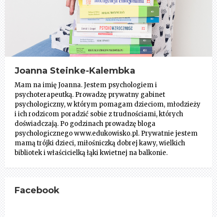
Joanna Steinke-Kalembka
Mam na imię Joanna. Jestem psychologiem i
psychoterapeutką. Prowadzę prywatny gabinet
psychologiczny, w którym pomagam dzieciom, młodzieży
i ich rodzicom poradzić sobie z trudnościami, których
doświadczają. Po godzinach prowadzę bloga
psychologicznego www.edukowisko.pl. Prywatnie jestem
mamą trójki dzieci, miłośniczką dobrej kawy, wielkich
bibliotek i właścicielką łąki kwietnej na balkonie.
Facebook