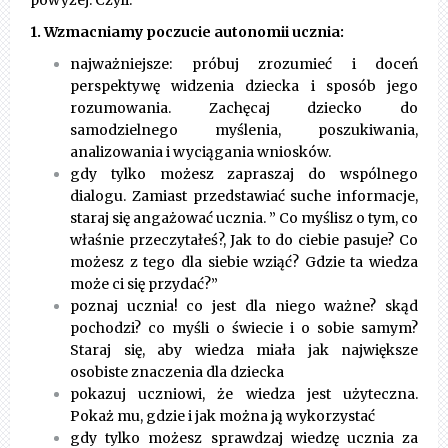
powyżej. Czyli:
1. Wzmacniamy poczucie autonomii ucznia:
najważniejsze: próbuj zrozumieć i doceń
perspektywę widzenia dziecka i sposób jego
rozumowania. Zachęcaj dziecko do
samodzielnego myślenia, poszukiwania,
analizowania i wyciągania wniosków.
gdy tylko możesz zapraszaj do wspólnego
dialogu. Zamiast przedstawiać suche informacje,
staraj się angażować ucznia. ” Co myślisz o tym, co
właśnie przeczytałeś?, Jak to do ciebie pasuje? Co
możesz z tego dla siebie wziąć? Gdzie ta wiedza
może ci się przydać?”
poznaj ucznia! co jest dla niego ważne? skąd
pochodzi? co myśli o świecie i o sobie samym?
Staraj się, aby wiedza miała jak największe
osobiste znaczenia dla dziecka
pokazuj uczniowi, że wiedza jest użyteczna.
Pokaż mu, gdzie i jak można ją wykorzystać
gdy tylko możesz sprawdzaj wiedzę ucznia za