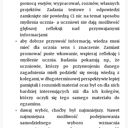
pomocą esejów, wypracowań, rozmów, własnych
projektów. Zadania testowe i odpowiedzi
zamknięte nie powiedzą Ci nic na temat sposobu
myślenia ucznia- a uczniowi nie dają możliwość
głębszej refleksji nad przyswajanymi
informacjami
aby dobrze przyswoić informację, wiedza musi
mieć dla ucznia sens i znaczenie. Zamiast
promować puste wkuwanie, wspieraj refleksję i
myślenie ucznia. Badania pokazują np., że
uczniowie, którzy po przyswojeniu danego
zagadnienia mieli podzielić się swoją wiedzą z
kolegami, w długoterminowej perspektywie lepiej
pamiętali i rozumieli materiał oraz był on dla nich
bardziej interesujących niż dla ich kolegów,
którzy uczyli się tego samego materiału do
egzaminu.
dawaj wybór, choćby był najmniejszy. Nawet
najmniejsza możliwość podejmowania
samodzielnego wyboru wzmacnia