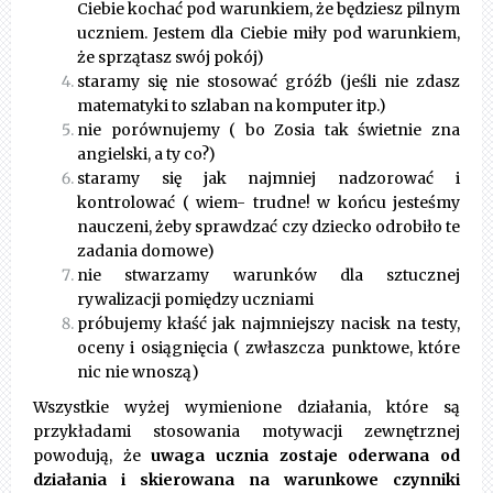
Ciebie kochać pod warunkiem, że będziesz pilnym
uczniem. Jestem dla Ciebie miły pod warunkiem,
że sprzątasz swój pokój)
staramy się nie stosować gróźb (jeśli nie zdasz
matematyki to szlaban na komputer itp.)
nie porównujemy ( bo Zosia tak świetnie zna
angielski, a ty co?)
staramy się jak najmniej nadzorować i
kontrolować ( wiem- trudne! w końcu jesteśmy
nauczeni, żeby sprawdzać czy dziecko odrobiło te
zadania domowe)
nie stwarzamy warunków dla sztucznej
rywalizacji pomiędzy uczniami
próbujemy kłaść jak najmniejszy nacisk na testy,
oceny i osiągnięcia ( zwłaszcza punktowe, które
nic nie wnoszą)
Wszystkie wyżej wymienione działania, które są
przykładami stosowania motywacji zewnętrznej
powodują, że
uwaga ucznia zostaje oderwana od
działania i skierowana na warunkowe czynniki