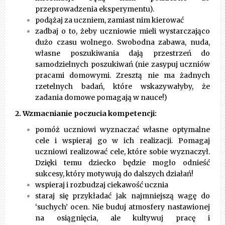
przeprowadzenia eksperymentu).
podążaj za uczniem, zamiast nim kierować
zadbaj o to, żeby uczniowie mieli wystarczająco
dużo czasu wolnego. Swobodna zabawa, nuda,
własne poszukiwania dają przestrzeń do
samodzielnych poszukiwań (nie zasypuj uczniów
pracami domowymi. Zresztą nie ma żadnych
rzetelnych badań, które wskazywałyby,
że
zadania domowe pomagają w nauce!
)
2. Wzmacnianie poczucia kompetencji:
pomóż uczniowi wyznaczać własne optymalne
cele i wspieraj go w ich realizacji. Pomagaj
uczniowi realizować cele, które sobie wyznaczył.
Dzięki temu dziecko będzie mogło odnieść
sukcesy, który motywują do dalszych działań!
wspieraj i rozbudzaj ciekawość ucznia
staraj się przykładać jak najmniejszą wagę do
‘suchych’ ocen. Nie buduj atmosfery nastawionej
na osiągnięcia, ale kultywuj pracę i