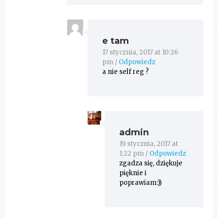
e tam
17 stycznia, 2017 at 10:26
pm
/
Odpowiedz
a nie self reg ?
admin
19 stycznia, 2017 at
1:22 pm
/
Odpowiedz
zgadza się, dziękuje
pięknie i
poprawiam:))