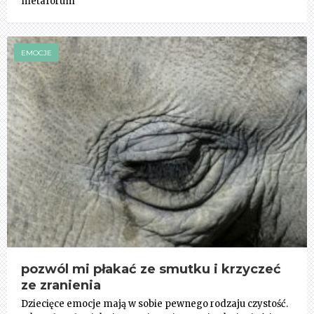
metaforum
EMOCJE
pozwól mi płakać ze smutku i krzyczeć
ze zranienia
Dziecięce emocje mają w sobie pewnego rodzaju czystość.