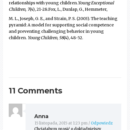
relationships with young children.
Young Exceptional
Children, 7
(4), 21-28.Fox, L., Dunlap, G., Hemmeter,
M. L., Joseph, G. E., and Strain, P. S. (2003). The teaching
pyramid: A model for supporting social competence
and preventing challenging behavior in young
children.
Young Children
,
58
(4), 48-52.
11 Comments
Anna
15 listopada, 2015 at 1:23 pm
/
Odpowiedz
Chciałabym prosić o dokładniejszy