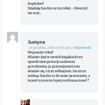
Kapitalne!
Dziękuję bardzo za ten tekst… Otworzył
mi oczy…
Justyna
20 grudnia, 2018 at 8:36 pm
/
Odpowiedz
Wspaniały tekst!
Wlaśnie Juul w swoich książkach ten
sposób interpretacji zachowań
przedstawia, ja przynajmniej tam
właśnie się z tym zetknęłam. Szczerze
mówiąc bardzo to do mnie przemawia, a
tu jest to jeszcze lepiej wytłumaczone! ?