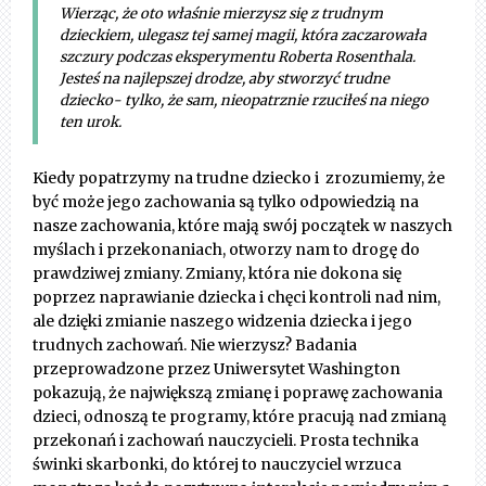
Wierząc, że oto właśnie mierzysz się z trudnym
dzieckiem, ulegasz tej samej magii, która zaczarowała
szczury podczas eksperymentu Roberta Rosenthala.
Jesteś na najlepszej drodze, aby stworzyć trudne
dziecko- tylko, że sam, nieopatrznie rzuciłeś na niego
ten urok.
Kiedy popatrzymy na trudne dziecko i zrozumiemy, że
być może jego zachowania są tylko odpowiedzią na
nasze zachowania, które mają swój początek w naszych
myślach i przekonaniach, otworzy nam to drogę do
prawdziwej zmiany. Zmiany, która nie dokona się
poprzez naprawianie dziecka i chęci kontroli nad nim,
ale dzięki zmianie naszego widzenia dziecka i jego
trudnych zachowań. Nie wierzysz? Badania
przeprowadzone przez Uniwersytet Washington
pokazują, że największą zmianę i poprawę zachowania
dzieci, odnoszą te programy, które pracują nad zmianą
przekonań i zachowań nauczycieli. Prosta technika
świnki skarbonki, do której to nauczyciel wrzuca