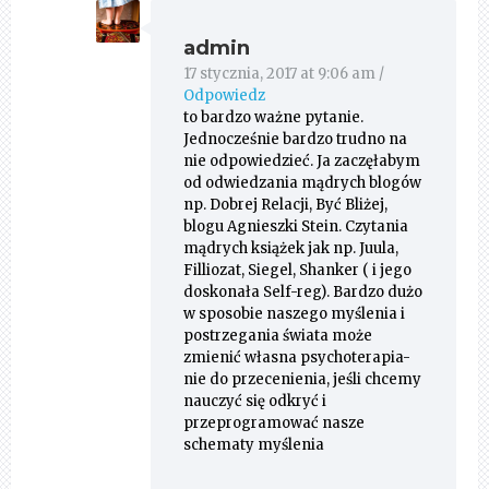
admin
17 stycznia, 2017 at 9:06 am
/
Odpowiedz
to bardzo ważne pytanie.
Jednocześnie bardzo trudno na
nie odpowiedzieć. Ja zaczęłabym
od odwiedzania mądrych blogów
np. Dobrej Relacji, Być Bliżej,
blogu Agnieszki Stein. Czytania
mądrych książek jak np. Juula,
Filliozat, Siegel, Shanker ( i jego
doskonała Self-reg). Bardzo dużo
w sposobie naszego myślenia i
postrzegania świata może
zmienić własna psychoterapia-
nie do przecenienia, jeśli chcemy
nauczyć się odkryć i
przeprogramować nasze
schematy myślenia