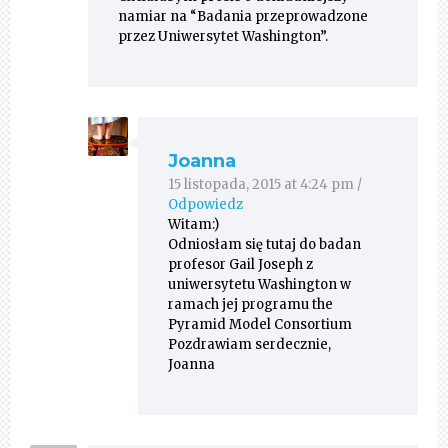
namiar na “Badania przeprowadzone
przez Uniwersytet Washington”.
Joanna
15 listopada, 2015 at 4:24 pm
/
Odpowiedz
Witam:)
Odniosłam się tutaj do badan
profesor Gail Joseph z
uniwersytetu Washington w
ramach jej programu the
Pyramid Model Consortium
Pozdrawiam serdecznie,
Joanna