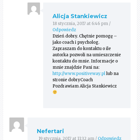
Alicja Stankiewicz
18 stycznia, 2017 at 6:46 pm
/
Odpowiedz
Dzień dobry. Chętnie pomogę –
jako coach i psycholog.
Zapraszam do kontaktu o ile
autorka pozwoli na umieszczenie
kontaktu do mnie. Informacje o
mnie znajdzie Pani na:
http://www.positiveway.pl
lub na
stronie dobryCoach
Pozdrawiam Alicja Stankiewicz
Nefertari
19 stycznia, 2017 at 11:32 am
/
Odpowiedz