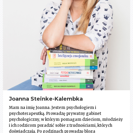
Joanna Steinke-Kalembka
Mam na imię Joanna. Jestem psychologiem i
psychoterapeutką. Prowadzę prywatny gabinet
psychologiczny, w którym pomagam dzieciom, młodzieży
i ich rodzicom poradzić sobie z trudnościami, których
doświadczają. Po godzinach prowadzę bloga