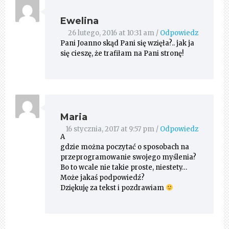
Ewelina
26 lutego, 2016 at 10:31 am
/
Odpowiedz
Pani Joanno skąd Pani się wzięła?.. jak ja
się cieszę, że trafiłam na Pani stronę!
Maria
16 stycznia, 2017 at 9:57 pm
/
Odpowiedz
A
gdzie można poczytać o sposobach na
przeprogramowanie swojego myślenia?
Bo to wcale nie takie proste, niestety…
Może jakaś podpowiedź?
Dziękuję za tekst i pozdrawiam