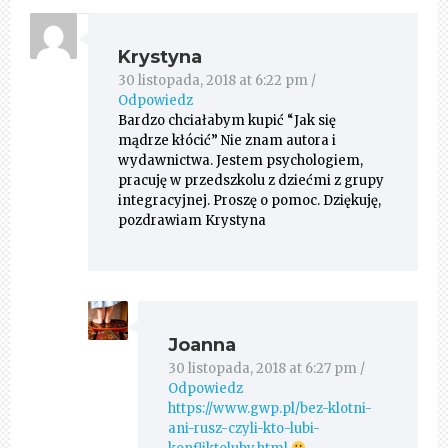
Krystyna
30 listopada, 2018 at 6:22 pm
/
Odpowiedz
Bardzo chciałabym kupić “Jak się
mądrze kłócić” Nie znam autora i
wydawnictwa. Jestem psychologiem,
pracuję w przedszkolu z dziećmi z grupy
integracyjnej. Proszę o pomoc. Dziękuję,
pozdrawiam Krystyna
Joanna
30 listopada, 2018 at 6:27 pm
/
Odpowiedz
https://www.gwp.pl/bez-klotni-
ani-rusz-czyli-kto-lubi-