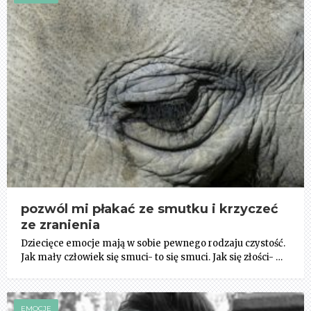
pozwól mi płakać ze smutku i krzyczeć
ze zranienia
Dziecięce emocje mają w sobie pewnego rodzaju czystość.
Jak mały człowiek się smuci- to się smuci. Jak się złości- …
EMOCJE