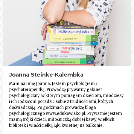
Joanna Steinke-Kalembka
Mam na imię Joanna. Jestem psychologiem i
psychoterapeutką. Prowadzę prywatny gabinet
psychologiczny, w którym pomagam dzieciom, młodzieży
i ich rodzicom poradzić sobie z trudnościami, których
doświadczają. Po godzinach prowadzę bloga
psychologicznego www.edukowisko.pl. Prywatnie jestem
mamą trójki dzieci, miłośniczką dobrej kawy, wielkich
bibliotek i właścicielką łąki kwietnej na balkonie.