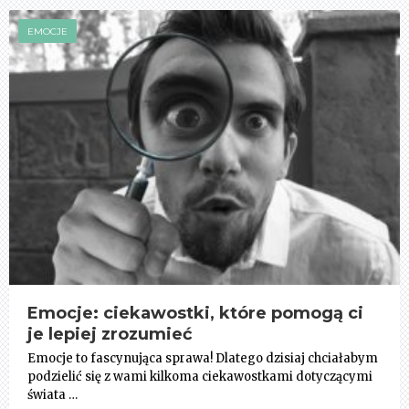
EMOCJE
Emocje: ciekawostki, które pomogą ci
je lepiej zrozumieć
Emocje to fascynująca sprawa! Dlatego dzisiaj chciałabym
podzielić się z wami kilkoma ciekawostkami dotyczącymi
świata …