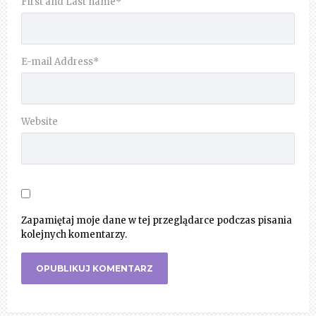
First and Last name
*
E-mail Address
*
Website
Zapamiętaj moje dane w tej przeglądarce podczas pisania
kolejnych komentarzy.