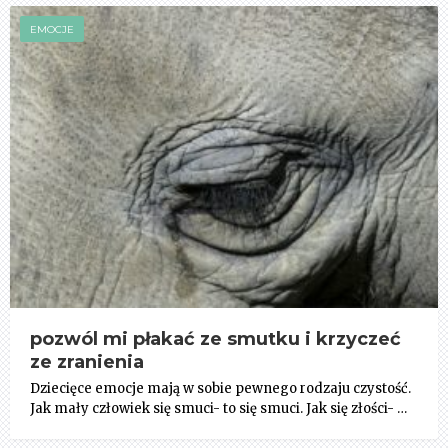
EMOCJE
pozwól mi płakać ze smutku i krzyczeć
ze zranienia
Dziecięce emocje mają w sobie pewnego rodzaju czystość.
Jak mały człowiek się smuci- to się smuci. Jak się złości- …