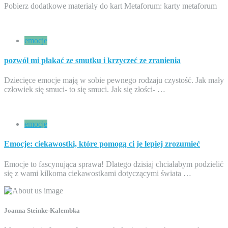
Pobierz dodatkowe materiały do kart Metaforum: karty metaforum
emocje
pozwól mi płakać ze smutku i krzyczeć ze zranienia
Dziecięce emocje mają w sobie pewnego rodzaju czystość. Jak mały
człowiek się smuci- to się smuci. Jak się złości- …
emocje
Emocje: ciekawostki, które pomogą ci je lepiej zrozumieć
Emocje to fascynująca sprawa! Dlatego dzisiaj chciałabym podzielić
się z wami kilkoma ciekawostkami dotyczącymi świata …
Joanna Steinke-Kalembka