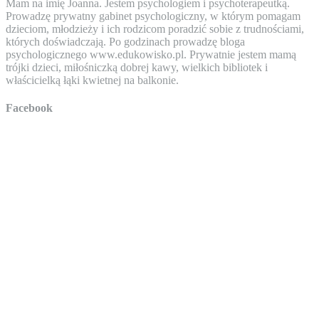
Mam na imię Joanna. Jestem psychologiem i psychoterapeutką.
Prowadzę prywatny gabinet psychologiczny, w którym pomagam
dzieciom, młodzieży i ich rodzicom poradzić sobie z trudnościami,
których doświadczają. Po godzinach prowadzę bloga
psychologicznego www.edukowisko.pl. Prywatnie jestem mamą
trójki dzieci, miłośniczką dobrej kawy, wielkich bibliotek i
właścicielką łąki kwietnej na balkonie.
Facebook