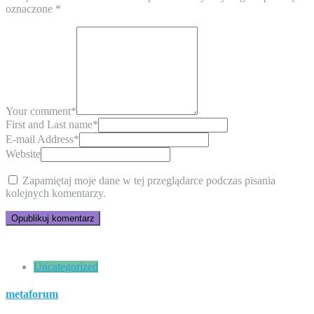
oznaczone
*
Your comment
*
First and Last name
*
E-mail Address
*
Website
Zapamiętaj moje dane w tej przeglądarce podczas pisania
kolejnych komentarzy.
Uncategorized
metaforum