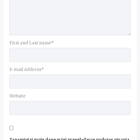
First and Last name
*
E-mail Address
*
Website
Zapamiętaj moje dane w tej przeglądarce podczas pisania