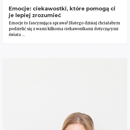
Emocje: ciekawostki, które pomogą ci
je lepiej zrozumieć
Emocje to fascynująca sprawa! Dlatego dzisiaj chciałabym
podzielić się z wami kilkoma ciekawostkami dotyczącymi
świata …