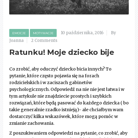
10 października, 2016
By
EMOCJE
MOTYWACJE
Joanna
2 Comments
Ratunku! Moje dziecko bije
Co zrobić, aby oduczyć dziecko bicia innych? To
pytanie, które często pojawia się na forach
rodzicielskich i w zaciszach gabinetów
psychologicznych. Odpowiedź na nie nie jest łatwa i w
tym artykule nie znajdziecie prostych i szybkich
rozwiązań, które będą pasować do każdego dziecka ( bo
takie generalnie rzadko istnieją)- ale chciałbym wam
dostarczyć kilka wskazówek, które mogą pomóc w
zmianie zachowania.
Z poszukiwaniem odpowiedzi na pytanie, co zrobić, aby