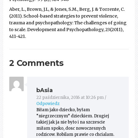
Aber, L., Brown, J.L, & Jones, S.M., Berg, J. & Torrente, C.
(2011). School-based strategies to prevent violence,
trauma and psychopathology: The challenges of going
to scale. Development and Psychopathology, 23(2011),
411-421.
2 Comments
bAsia
22 października, 2016 at 10:26 pm
/
Odpowiedz
Biłam jako dziecko, byłam
“niegrzecznym” dzieckiem. Drugiej
takiej jak ja nie było i na szczescie
miłam spoko, dosc nowoczesnych
rodzicow. Robilam prawie co chcialam.