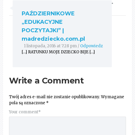
PAŹDZIERNIKOWE
„EDUKACYJNE
POCZYTAJKI” |
madredziecko.com.pl
1 listopada, 2016 at 7:28 pm
/
Odpowiedz
[…] RATUNKU MOJE DZIECKO BIJE […]
Write a Comment
Twój adres e-mail nie zostanie opublikowany.
Wymagane
pola są oznaczone
*
Your comment
*