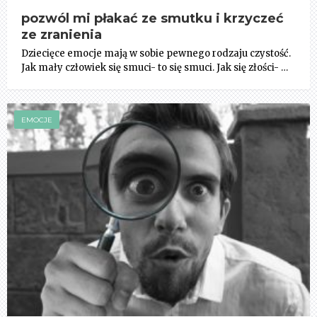
pozwól mi płakać ze smutku i krzyczeć
ze zranienia
Dziecięce emocje mają w sobie pewnego rodzaju czystość.
Jak mały człowiek się smuci- to się smuci. Jak się złości- …
EMOCJE