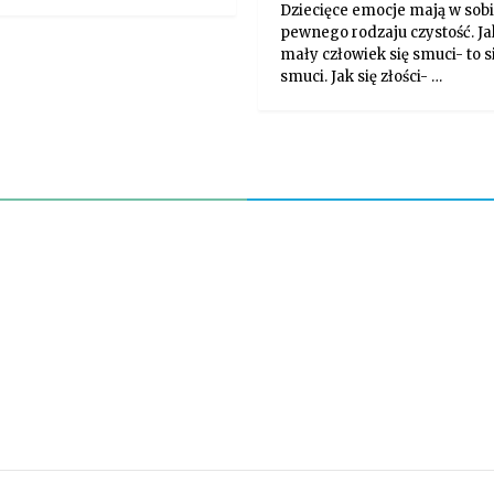
Dziecięce emocje mają w sob
pewnego rodzaju czystość. Ja
mały człowiek się smuci- to s
smuci. Jak się złości- …