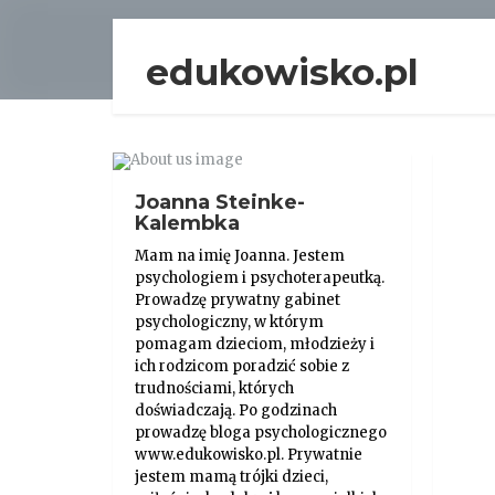
edukowisko.pl
Joanna Steinke-
Kalembka
Mam na imię Joanna. Jestem
psychologiem i psychoterapeutką.
Prowadzę prywatny gabinet
psychologiczny, w którym
pomagam dzieciom, młodzieży i
ich rodzicom poradzić sobie z
trudnościami, których
doświadczają. Po godzinach
prowadzę bloga psychologicznego
www.edukowisko.pl. Prywatnie
jestem mamą trójki dzieci,