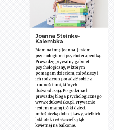
Joanna Steinke-
Kalembka
Mam na imię Joanna. Jestem
psychologiem i psychoterapeutką.
Prowadzę prywatny gabinet
psychologiczny, w którym
pomagam dzieciom, młodzieży i
ich rodzicom poradzić sobie z
trudnościami, których
doświadczają. Po godzinach
prowadzę bloga psychologicznego
www.edukowisko.pl. Prywatnie
jestem mamą trójki dzieci,
miłośniczką dobrej kawy, wielkich
bibliotek i właścicielką łąki
kwietnej na balkonie.