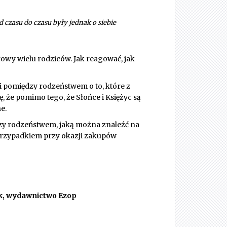
d czasu do czasu były jednak o siebie
wy wielu rodziców. Jak reagować, jak
ki pomiędzy rodzeństwem o to, które z
ę, że pomimo tego, że Słońce i Księżyc są
e.
dzy rodzeństwem, jaką można znaleźć na
 przypadkiem przy okazji zakupów
ak, wydawnictwo Ezop