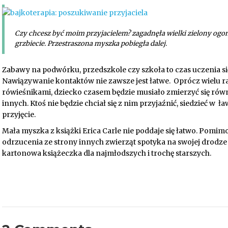
Czy chcesz być moim przyjacielem? zagadnęła wielki zielony ogon
grzbiecie. Przestraszona myszka pobiegła dalej.
Zabawy na podwórku, przedszkole czy szkoła to czas uczenia się
Nawiązywanie kontaktów nie zawsze jest łatwe. Oprócz wielu r
rówieśnikami, dziecko czasem będzie musiało zmierzyć się rów
innych. Ktoś nie będzie chciał się z nim przyjaźnić, siedzieć w 
przyjęcie.
Mała myszka z książki Erica Carle nie poddaje się łatwo. Pomi
odrzucenia ze strony innych zwierząt spotyka na swojej drodze ‘
kartonowa książeczka dla najmłodszych i trochę starszych.