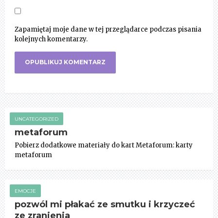
Zapamiętaj moje dane w tej przeglądarce podczas pisania
kolejnych komentarzy.
UNCATEGORIZED
metaforum
Pobierz dodatkowe materiały do kart Metaforum: karty
metaforum
EMOCJE
pozwól mi płakać ze smutku i krzyczeć
ze zranienia