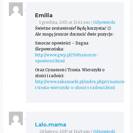
Emilia
1 grudnia, 2015 at 12:41 am
/
Odpowiedz
Świetne zestawienie! Będę korzystać 🙂
Ale mogę jeszcze dorzucić dwie pozycje:
Smocze opowieści – Dagna
Ślepowrońska:
http://www.gwp.pl/5589,smocze-
opowiesci.html
Oraz Cynamon i Trusia. Wierszyki o
złości i radości:
http://www.zakamarki.pl/index.php/cynamon-
i-trusia-wierszyki-o-zlosci-i-radosci.html
Lalo.mama
28 lutego, 2017 at 11:49 am
/
Odpowiedz