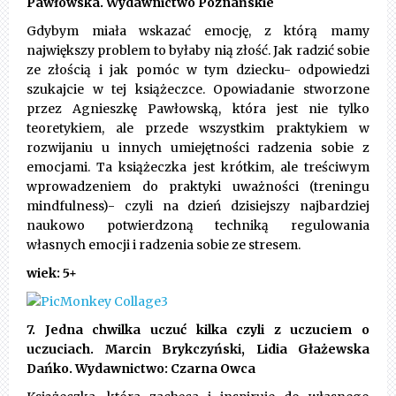
Pawłowska. Wydawnictwo Poznańskie
Gdybym miała wskazać emocję, z którą mamy
największy problem to byłaby nią złość. Jak radzić sobie
ze złością i jak pomóc w tym dziecku- odpowiedzi
szukajcie w tej książeczce. Opowiadanie stworzone
przez Agnieszkę Pawłowską, która jest nie tylko
teoretykiem, ale przede wszystkim praktykiem w
rozwijaniu u innych umiejętności radzenia sobie z
emocjami. Ta książeczka jest krótkim, ale treściwym
wprowadzeniem do praktyki uważności (treningu
mindfulness)- czyli na dzień dzisiejszy najbardziej
naukowo potwierdzoną techniką regulowania
własnych emocji i radzenia sobie ze stresem.
wiek: 5+
7. Jedna chwilka uczuć kilka czyli z uczuciem o
uczuciach. Marcin Brykczyński, Lidia Głażewska
Dańko. Wydawnictwo: Czarna Owca