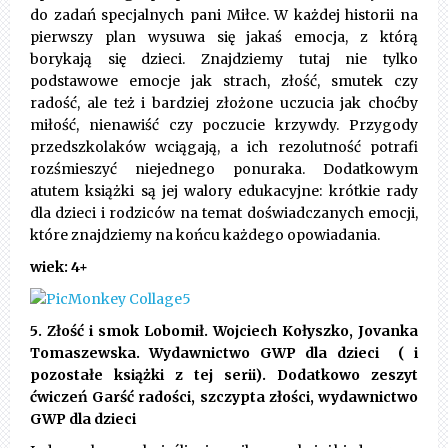
do zadań specjalnych pani Miłce. W każdej historii na
pierwszy plan wysuwa się jakaś emocja, z którą
borykają się dzieci. Znajdziemy tutaj nie tylko
podstawowe emocje jak strach, złość, smutek czy
radość, ale też i bardziej złożone uczucia jak choćby
miłość, nienawiść czy poczucie krzywdy. Przygody
przedszkolaków wciągają, a ich rezolutność potrafi
rozśmieszyć niejednego ponuraka. Dodatkowym
atutem książki są jej walory edukacyjne: krótkie rady
dla dzieci i rodziców na temat doświadczanych emocji,
które znajdziemy na końcu każdego opowiadania.
wiek: 4+
5. Złość i smok Lobomił. Wojciech Kołyszko, Jovanka
Tomaszewska. Wydawnictwo GWP dla dzieci ( i
pozostałe książki z tej serii). Dodatkowo zeszyt
ćwiczeń Garść radości, szczypta złości, wydawnictwo
GWP dla dzieci