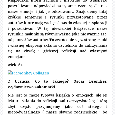
Książeczka, która zachęca i inspiruje do własnego
poszukiwania odpowiedzi na pytanie, czym są dla nas
nasze emocje i jak je odczuwamy. Znajdziemy tutaj
krótkie sentencje i rysunki przygotowane przez
autorów, które mają zachęcić nas do własnej eksploracji
i poszukiwań. W tej niewielkiej książeczce nasze
rysunki i malunki są równie ważne, jak i nie ważniejsze,
od pomysłów autorów. To zwrócenie się w stronę sztuki
i własnej ekspresji skłania czytelnika do zatrzymania
się na chwilę i głębszej refleksji nad własnymi
emocjami.
wiek: 6+
7. Uczucia. Co to takiego? Oscar Brenifier.
Wydawnictwo Zakamarki
Nie jest to może typowa książka o emocjach, ale jej
lektura skłania do refleksji nad rzeczywistością, którą
zbyt często przyjmujemy jako coś stałego i
niepodważalnego ( nasze sławne rodzicielskie ‘ bo