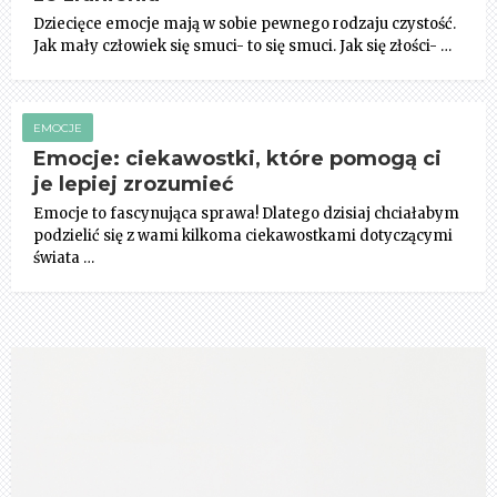
Dziecięce emocje mają w sobie pewnego rodzaju czystość.
Jak mały człowiek się smuci- to się smuci. Jak się złości- …
EMOCJE
Emocje: ciekawostki, które pomogą ci
je lepiej zrozumieć
Emocje to fascynująca sprawa! Dlatego dzisiaj chciałabym
podzielić się z wami kilkoma ciekawostkami dotyczącymi
świata …