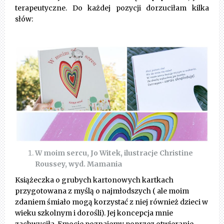
terapeutyczne. Do każdej pozycji dorzuciłam kilka
słów:
W moim sercu, Jo Witek, ilustracje Christine
Roussey, wyd. Mamania
Książeczka o grubych kartonowych kartkach
przygotowana z myślą o najmłodszych ( ale moim
zdaniem śmiało mogą korzystać z niej również dzieci w
wieku szkolnym i dorośli). Jej koncepcja mnie