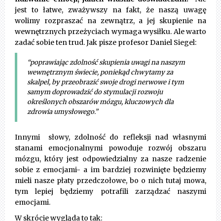
jest to łatwe, zważywszy na fakt, że naszą uwagę
wolimy rozpraszać na zewnątrz, a jej skupienie na
wewnętrznych przeżyciach wymaga wysiłku. Ale warto
zadać sobie ten trud.
Jak pisze profesor Daniel Siegel:
“poprawiając zdolność skupienia uwagi na naszym
wewnętrznym świecie, poniekąd chwytamy za
skalpel, by przeobrazić swoje drogi nerwowe i tym
samym doprowadzić do stymulacji rozwoju
określonych obszarów mózgu, kluczowych dla
zdrowia umysłowego.”
Innymi słowy, zdolność do refleksji nad własnymi
stanami emocjonalnymi powoduje rozwój obszaru
mózgu, który jest odpowiedzialny za nasze radzenie
sobie z emocjami- a im bardziej rozwinięte będziemy
mieli nasze płaty przedczołowe, bo o nich tutaj mowa,
tym lepiej będziemy potrafili zarządzać naszymi
emocjami.
W skrócie wygląda to tak: