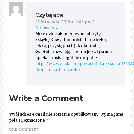
Czytająca
25 listopada, 2018 at 3:08 pm
/
Odpowiedz
Moje dzieciaki niedawno odkryły
książkę Nowy dom misia Ludwiczka,
lekka, przystępna i, jak dla mnie,
świetnie rozwijająca emocje związane z
opieką, troską, ogólnie empatie.
https://www.znak.com.pl/kartoteka,ksiazka,1269
dom-misia-Ludwiczka
Write a Comment
Twój adres e-mail nie zostanie opublikowany.
Wymagane
pola są oznaczone
*
Your comment
*