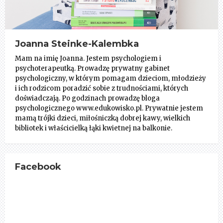
Joanna Steinke-Kalembka
Mam na imię Joanna. Jestem psychologiem i
psychoterapeutką. Prowadzę prywatny gabinet
psychologiczny, w którym pomagam dzieciom, młodzieży
i ich rodzicom poradzić sobie z trudnościami, których
doświadczają. Po godzinach prowadzę bloga
psychologicznego www.edukowisko.pl. Prywatnie jestem
mamą trójki dzieci, miłośniczką dobrej kawy, wielkich
bibliotek i właścicielką łąki kwietnej na balkonie.
Facebook