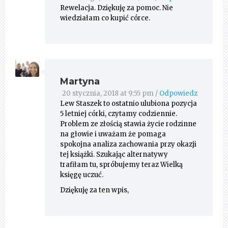
Rewelacja. Dziękuję za pomoc. Nie
wiedziałam co kupić córce.
Martyna
20 stycznia, 2018 at 9:55 pm
/
Odpowiedz
Lew Staszek to ostatnio ulubiona pozycja
5 letniej córki, czytamy codziennie.
Problem ze złością stawia życie rodzinne
na głowie i uważam że pomaga
spokojna analiza zachowania przy okazji
tej książki. Szukając alternatywy
trafiłam tu, spróbujemy teraz Wielką
księgę uczuć.
Dziękuję za ten wpis,