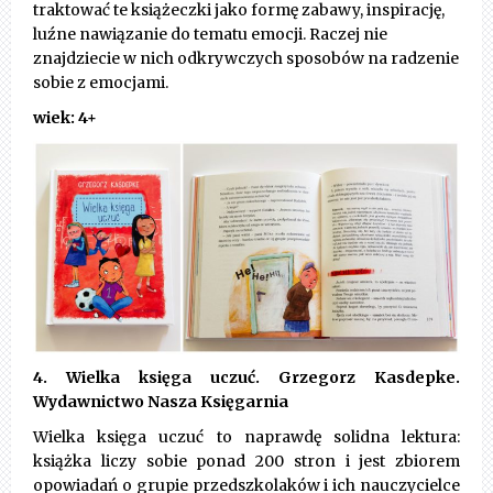
traktować te książeczki jako formę zabawy, inspirację,
luźne nawiązanie do tematu emocji. Raczej nie
znajdziecie w nich odkrywczych sposobów na radzenie
sobie z emocjami.
wiek: 4+
4. Wielka księga uczuć. Grzegorz Kasdepke.
Wydawnictwo Nasza Księgarnia
Wielka księga uczuć to naprawdę solidna lektura:
książka liczy sobie ponad 200 stron i jest zbiorem
opowiadań o grupie przedszkolaków i ich nauczycielce