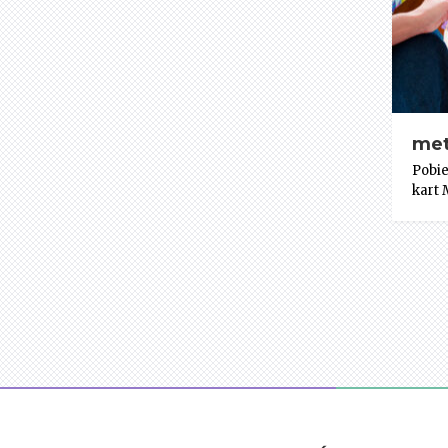
me
Pobie
kart