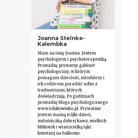
Joanna Steinke-
Kalembka
Mam na imię Joanna. Jestem
psychologiem i psychoterapeutką.
Prowadzę prywatny gabinet
psychologiczny, w którym
pomagam dzieciom, młodzieży i
ich rodzicom poradzić sobie z
trudnościami, których
doświadczają. Po godzinach
prowadzę bloga psychologicznego
www.edukowisko.pl. Prywatnie
jestem mamą trójki dzieci,
miłośniczką dobrej kawy, wielkich
bibliotek i właścicielką łąki
kwietnej na balkonie.